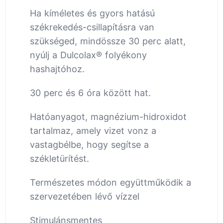
Ha kíméletes és gyors hatású
székrekedés-csillapításra van
szükséged, mindössze 30 perc alatt,
nyúlj a Dulcolax® folyékony
hashajtóhoz.
30 perc és 6 óra között hat.
Hatóanyagot, magnézium-hidroxidot
tartalmaz, amely vizet vonz a
vastagbélbe, hogy segítse a
székletürítést.
Természetes módon együttműködik a
szervezetében lévő vízzel
Stimulánsmentes