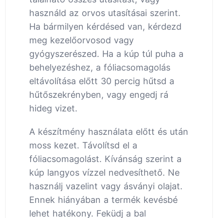
használd az orvos utasításai szerint.
Ha bármilyen kérdésed van, kérdezd
meg kezelőorvosod vagy
gyógyszerészed. Ha a kúp túl puha a
behelyezéshez, a fóliacsomagolás
eltávolítása előtt 30 percig hűtsd a
hűtőszekrényben, vagy engedj rá
hideg vizet.
A készítmény használata előtt és után
moss kezet. Távolítsd el a
fóliacsomagolást. Kívánság szerint a
kúp langyos vízzel nedvesíthető. Ne
használj vazelint vagy ásványi olajat.
Ennek hiányában a termék kevésbé
lehet hatékony. Feküdj a bal