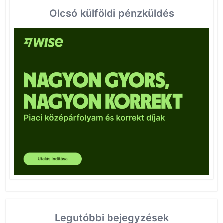
Olcsó külföldi pénzküldés
Legutóbbi bejegyzések