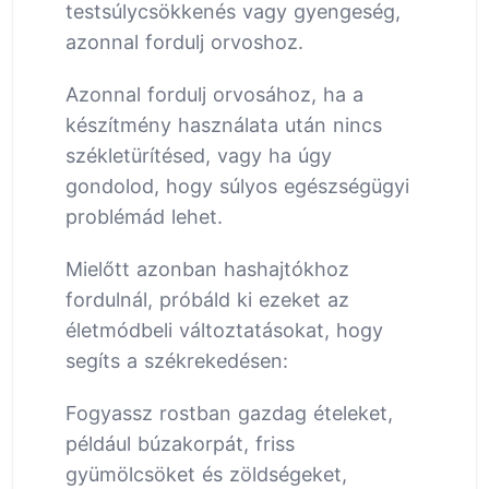
testsúlycsökkenés vagy gyengeség,
azonnal fordulj orvoshoz.
Azonnal fordulj orvosához, ha a
készítmény használata után nincs
székletürítésed, vagy ha úgy
gondolod, hogy súlyos egészségügyi
problémád lehet.
Mielőtt azonban hashajtókhoz
fordulnál, próbáld ki ezeket az
életmódbeli változtatásokat, hogy
segíts a székrekedésen:
Fogyassz rostban gazdag ételeket,
például búzakorpát, friss
gyümölcsöket és zöldségeket,