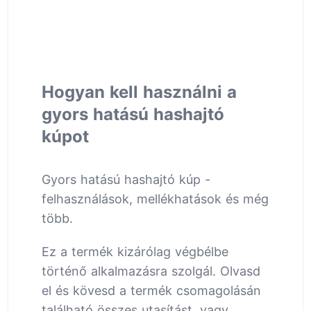
Hogyan kell használni a
gyors hatású hashajtó
kúpot
Gyors hatású hashajtó kúp -
felhasználások, mellékhatások és még
több.
Ez a termék kizárólag végbélbe
történő alkalmazásra szolgál. Olvasd
el és kövesd a termék csomagolásán
található összes utasítást, vagy