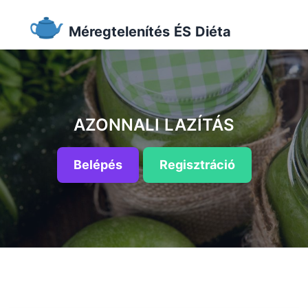
Méregtelenítés ÉS Diéta
AZONNALI LAZÍTÁS
Belépés
Regisztráció