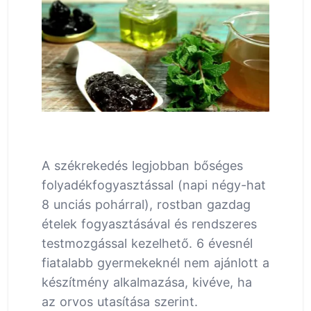
A székrekedés legjobban bőséges
folyadékfogyasztással (napi négy-hat
8 unciás pohárral), rostban gazdag
ételek fogyasztásával és rendszeres
testmozgással kezelhető. 6 évesnél
fiatalabb gyermekeknél nem ajánlott a
készítmény alkalmazása, kivéve, ha
az orvos utasítása szerint.