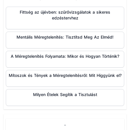
Fittség az újévben: szűrővizsgálatok a sikeres
edzéstervhez
Mentális Méregtelenítés: Tisztítsd Meg Az Elméd!
A Méregtelenítés Folyamata: Mikor és Hogyan Történik?
Mítoszok és Tények a Méregtelenítésről: Mit Higgyünk el?
Milyen Ételek Segítik a Tisztulást
-