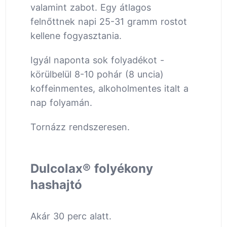
valamint zabot. Egy átlagos
felnőttnek napi 25-31 gramm rostot
kellene fogyasztania.
Igyál naponta sok folyadékot -
körülbelül 8-10 pohár (8 uncia)
koffeinmentes, alkoholmentes italt a
nap folyamán.
Tornázz rendszeresen.
Dulcolax® folyékony
hashajtó
Akár 30 perc alatt.