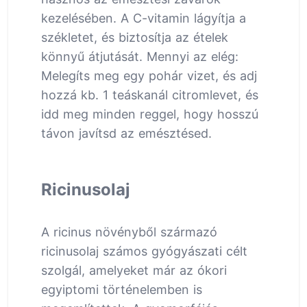
kezelésében. A C-vitamin lágyítja a
székletet, és biztosítja az ételek
könnyű átjutását. Mennyi az elég:
Melegíts meg egy pohár vizet, és adj
hozzá kb. 1 teáskanál citromlevet, és
idd meg minden reggel, hogy hosszú
távon javítsd az emésztésed.
Ricinusolaj
A ricinus növényből származó
ricinusolaj számos gyógyászati célt
szolgál, amelyeket már az ókori
egyiptomi történelemben is