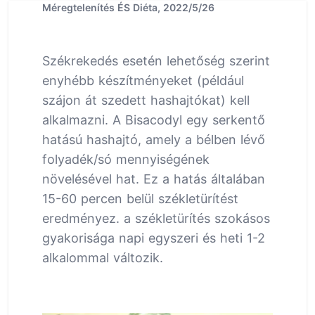
Méregtelenítés ÉS Diéta, 2022/5/26
Székrekedés esetén lehetőség szerint
enyhébb készítményeket (például
szájon át szedett hashajtókat) kell
alkalmazni. A Bisacodyl egy serkentő
hatású hashajtó, amely a bélben lévő
folyadék/só mennyiségének
növelésével hat. Ez a hatás általában
15-60 percen belül székletürítést
eredményez. a székletürítés szokásos
gyakorisága napi egyszeri és heti 1-2
alkalommal változik.