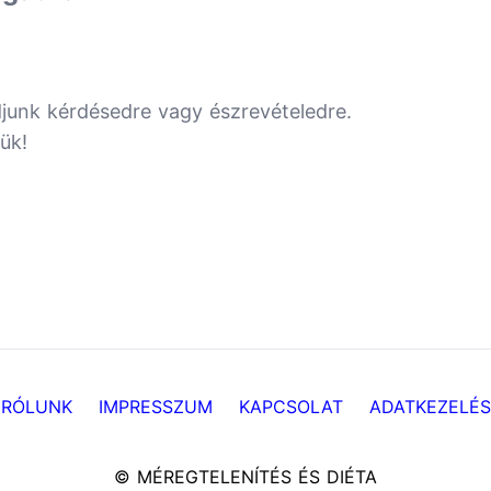
djunk kérdésedre vagy észrevételedre.
ük!
RÓLUNK
IMPRESSZUM
KAPCSOLAT
ADATKEZELÉS
© MÉREGTELENÍTÉS ÉS DIÉTA