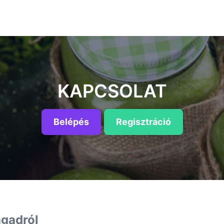
KAPCSOLAT
Belépés
Regisztráció
gadról