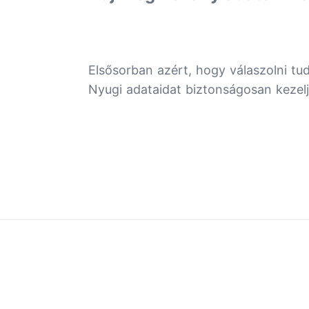
Elsősorban azért, hogy válaszolni tu
Nyugi adataidat biztonságosan kezelj