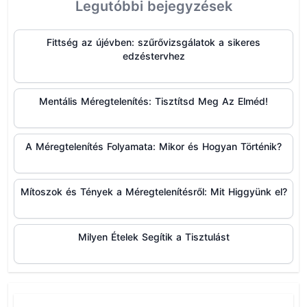
Legutóbbi bejegyzések
Fittség az újévben: szűrővizsgálatok a sikeres
edzéstervhez
Mentális Méregtelenítés: Tisztítsd Meg Az Elméd!
A Méregtelenítés Folyamata: Mikor és Hogyan Történik?
Mítoszok és Tények a Méregtelenítésről: Mit Higgyünk el?
Milyen Ételek Segítik a Tisztulást