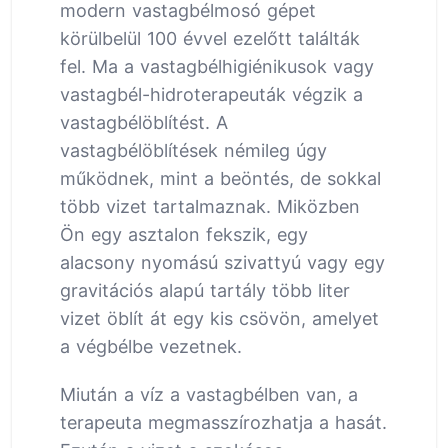
modern vastagbélmosó gépet
körülbelül 100 évvel ezelőtt találták
fel. Ma a vastagbélhigiénikusok vagy
vastagbél-hidroterapeuták végzik a
vastagbélöblítést. A
vastagbélöblítések némileg úgy
működnek, mint a beöntés, de sokkal
több vizet tartalmaznak. Miközben
Ön egy asztalon fekszik, egy
alacsony nyomású szivattyú vagy egy
gravitációs alapú tartály több liter
vizet öblít át egy kis csövön, amelyet
a végbélbe vezetnek.
Miután a víz a vastagbélben van, a
terapeuta megmasszírozhatja a hasát.