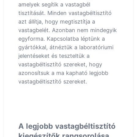
amelyek segítik a vastagbél
tisztítását. Minden vastagbéltisztító
azt állítja, hogy megtisztítja a
vastagbelét. Azonban nem mindegyik
egyforma. Kapcsolatba léptünk a
gyártókkal, átnéztük a laboratóriumi
jelentéseket és teszteltük a
vastagbéltisztító szereket, hogy
azonosítsuk a ma kapható legjobb
vastagbéltisztító szereket.
A legjobb vastagbéltisztító
kiegészítők rangsorolása