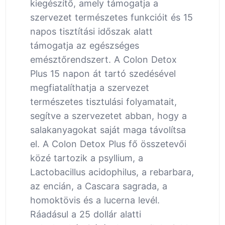
kiegészítő, amely támogatja a
szervezet természetes funkcióit és 15
napos tisztítási időszak alatt
támogatja az egészséges
emésztőrendszert. A Colon Detox
Plus 15 napon át tartó szedésével
megfiatalíthatja a szervezet
természetes tisztulási folyamatait,
segítve a szervezetet abban, hogy a
salakanyagokat saját maga távolítsa
el. A Colon Detox Plus fő összetevői
közé tartozik a psyllium, a
Lactobacillus acidophilus, a rebarbara,
az encián, a Cascara sagrada, a
homoktövis és a lucerna levél.
Ráadásul a 25 dollár alatti