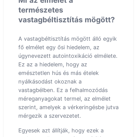
Mi az elmélet a
természetes
vastagbéltisztítás mögött?
A vastagbéltisztítás mögött álló egyik
fő elmélet egy ősi hiedelem, az
úgynevezett autointoxikáció elmélete.
Ez az a hiedelem, hogy az
emésztetlen hús és más ételek
nyálkásodást okoznak a
vastagbélben. Ez a felhalmozódás
méreganyagokat termel, az elmélet
szerint, amelyek a vérkeringésbe jutva
mérgezik a szervezetet.
Egyesek azt állítják, hogy ezek a