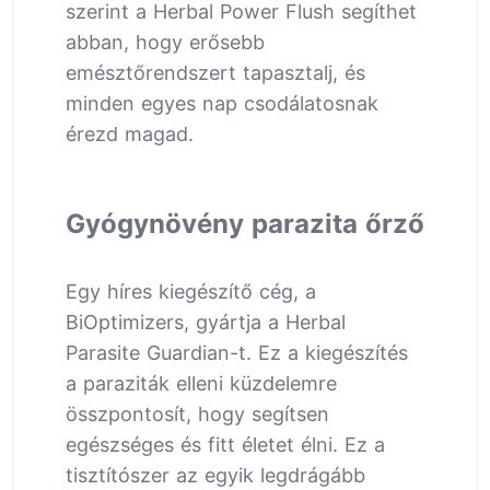
szerint a Herbal Power Flush segíthet
abban, hogy erősebb
emésztőrendszert tapasztalj, és
minden egyes nap csodálatosnak
érezd magad.
Gyógynövény parazita őrző
Egy híres kiegészítő cég, a
BiOptimizers, gyártja a Herbal
Parasite Guardian-t. Ez a kiegészítés
a paraziták elleni küzdelemre
összpontosít, hogy segítsen
egészséges és fitt életet élni. Ez a
tisztítószer az egyik legdrágább