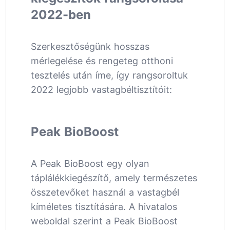
2022-ben
Szerkesztőségünk hosszas
mérlegelése és rengeteg otthoni
tesztelés után íme, így rangsoroltuk
2022 legjobb vastagbéltisztítóit:
Peak BioBoost
A Peak BioBoost egy olyan
táplálékkiegészítő, amely természetes
összetevőket használ a vastagbél
kíméletes tisztítására. A hivatalos
weboldal szerint a Peak BioBoost