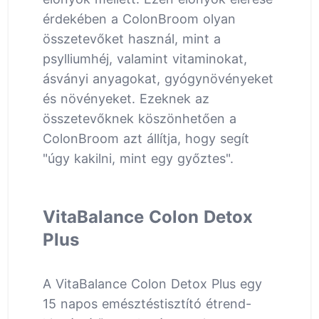
érdekében a ColonBroom olyan
összetevőket használ, mint a
psylliumhéj, valamint vitaminokat,
ásványi anyagokat, gyógynövényeket
és növényeket. Ezeknek az
összetevőknek köszönhetően a
ColonBroom azt állítja, hogy segít
"úgy kakilni, mint egy győztes".
VitaBalance Colon Detox
Plus
A VitaBalance Colon Detox Plus egy
15 napos emésztéstisztító étrend-