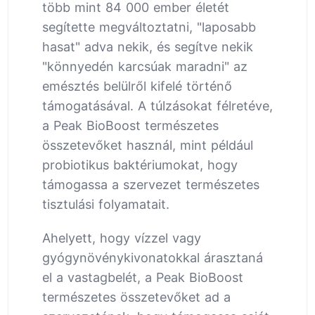
több mint 84 000 ember életét
segítette megváltoztatni, "laposabb
hasat" adva nekik, és segítve nekik
"könnyedén karcsúak maradni" az
emésztés belülről kifelé történő
támogatásával. A túlzásokat félretéve,
a Peak BioBoost természetes
összetevőket használ, mint például
probiotikus baktériumokat, hogy
támogassa a szervezet természetes
tisztulási folyamatait.
Ahelyett, hogy vízzel vagy
gyógynövénykivonatokkal árasztaná
el a vastagbelét, a Peak BioBoost
természetes összetevőket ad a