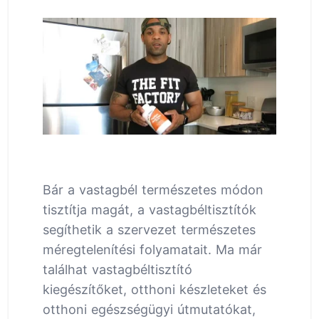
Bár a vastagbél természetes módon
tisztítja magát, a vastagbéltisztítók
segíthetik a szervezet természetes
méregtelenítési folyamatait. Ma már
találhat vastagbéltisztító
kiegészítőket, otthoni készleteket és
otthoni egészségügyi útmutatókat,