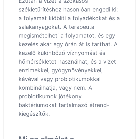
Ezután a vizet a szokásos
székletürítéshez hasonlóan engedi ki;
a folyamat kiöblíti a folyadékokat és a
salakanyagokat. A terapeuta
megismételheti a folyamatot, és egy
kezelés akár egy órán át is tarthat. A
kezelő különböző víznyomást és
hőmérsékletet használhat, és a vizet
enzimekkel, gyógynövényekkel,
kávéval vagy probiotikumokkal
kombinálhatja, vagy nem. A
probiotikumok jótékony
baktériumokat tartalmazó étrend-
kiegészítők.