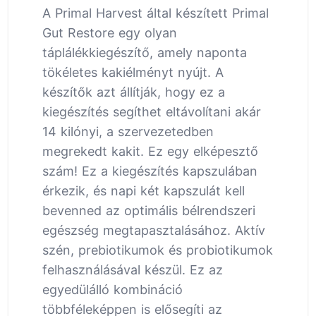
A Primal Harvest által készített Primal
Gut Restore egy olyan
táplálékkiegészítő, amely naponta
tökéletes kakiélményt nyújt. A
készítők azt állítják, hogy ez a
kiegészítés segíthet eltávolítani akár
14 kilónyi, a szervezetedben
megrekedt kakit. Ez egy elképesztő
szám! Ez a kiegészítés kapszulában
érkezik, és napi két kapszulát kell
bevenned az optimális bélrendszeri
egészség megtapasztalásához. Aktív
szén, prebiotikumok és probiotikumok
felhasználásával készül. Ez az
egyedülálló kombináció
többféleképpen is elősegíti az