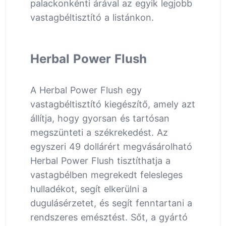
palackonkénti árával az egyik legjobb
vastagbéltisztító a listánkon.
Herbal Power Flush
A Herbal Power Flush egy
vastagbéltisztító kiegészítő, amely azt
állítja, hogy gyorsan és tartósan
megszünteti a székrekedést. Az
egyszeri 49 dollárért megvásárolható
Herbal Power Flush tisztíthatja a
vastagbélben megrekedt felesleges
hulladékot, segít elkerülni a
dugulásérzetet, és segít fenntartani a
rendszeres emésztést. Sőt, a gyártó