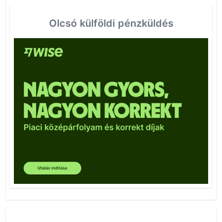
Olcsó külföldi pénzküldés