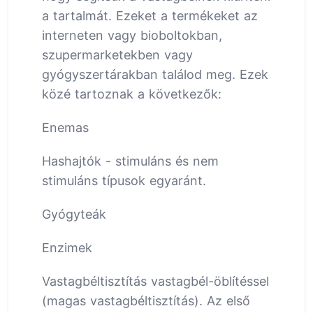
a tartalmát. Ezeket a termékeket az
interneten vagy bioboltokban,
szupermarketekben vagy
gyógyszertárakban találod meg. Ezek
közé tartoznak a következők:
Enemas
Hashajtók - stimuláns és nem
stimuláns típusok egyaránt.
Gyógyteák
Enzimek
Vastagbéltisztítás vastagbél-öblítéssel
(magas vastagbéltisztítás). Az első