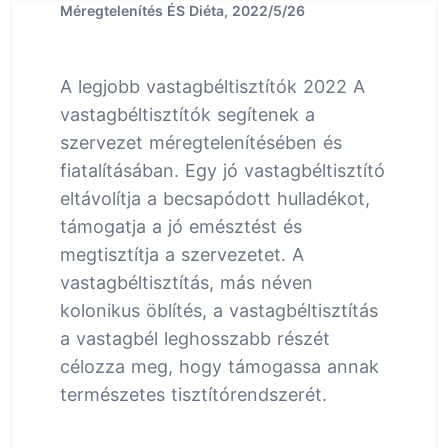
Méregtelenítés ÉS Diéta, 2022/5/26
A legjobb vastagbéltisztítók 2022 A
vastagbéltisztítók segítenek a
szervezet méregtelenítésében és
fiatalításában. Egy jó vastagbéltisztító
eltávolítja a becsapódott hulladékot,
támogatja a jó emésztést és
megtisztítja a szervezetet. A
vastagbéltisztítás, más néven
kolonikus öblítés, a vastagbéltisztítás
a vastagbél leghosszabb részét
célozza meg, hogy támogassa annak
természetes tisztítórendszerét.