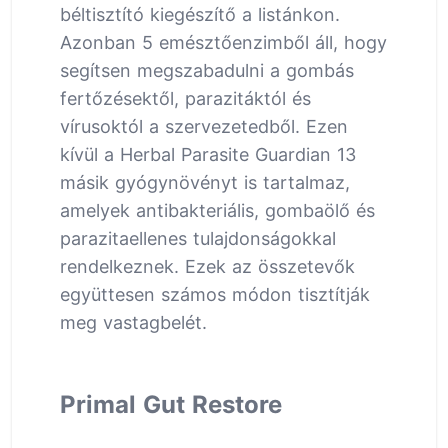
béltisztító kiegészítő a listánkon.
Azonban 5 emésztőenzimből áll, hogy
segítsen megszabadulni a gombás
fertőzésektől, parazitáktól és
vírusoktól a szervezetedből. Ezen
kívül a Herbal Parasite Guardian 13
másik gyógynövényt is tartalmaz,
amelyek antibakteriális, gombaölő és
parazitaellenes tulajdonságokkal
rendelkeznek. Ezek az összetevők
együttesen számos módon tisztítják
meg vastagbelét.
Primal Gut Restore