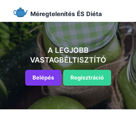
Méregtelenítés ÉS Diéta
A LEGJOBB
VASTAGBÉLTISZTÍTÓ
Belépés
Regisztráció