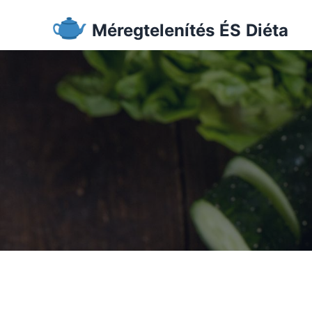
Méregtelenítés ÉS Diéta