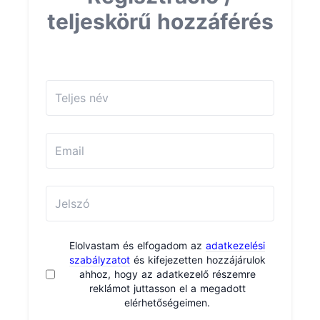
teljeskörű hozzáférés
Elolvastam és elfogadom az
adatkezelési
szabályzatot
és kifejezetten hozzájárulok
ahhoz, hogy az adatkezelő részemre
reklámot juttasson el a megadott
elérhetőségeimen.